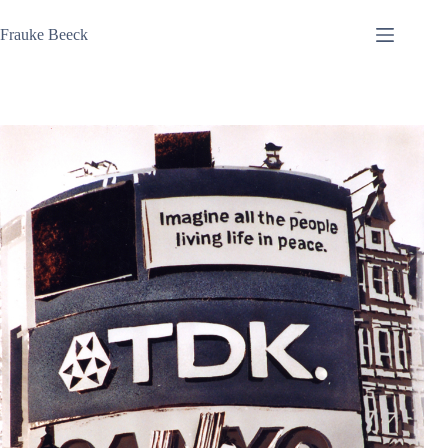
Zum
Inhalt
Frauke Beeck
springen