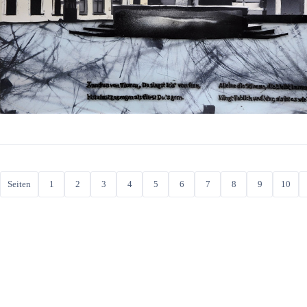
Seiten
1
2
3
4
5
6
7
8
9
10