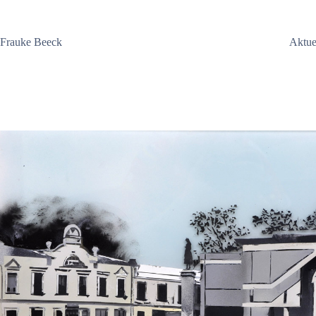
Zum
Inhalt
springen
Frauke Beeck
Aktue