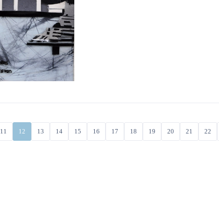
11
12
13
14
15
16
17
18
19
20
21
22