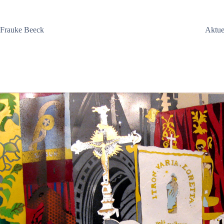
Zum
Inhalt
springen
Frauke Beeck
Aktue