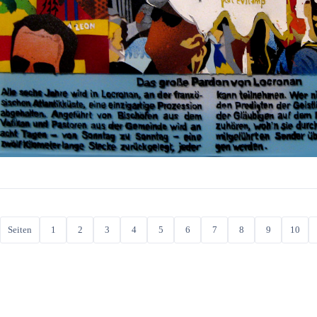
Seiten
1
2
3
4
5
6
7
8
9
10