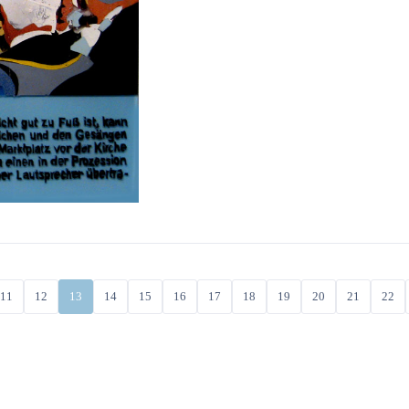
11
12
13
14
15
16
17
18
19
20
21
22