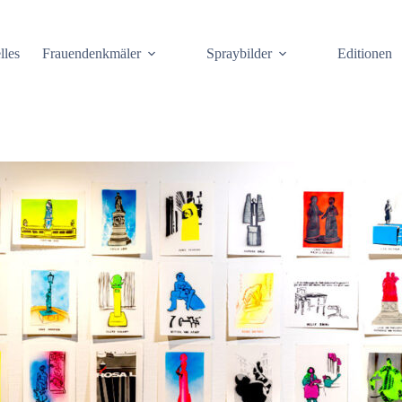
lles
Frauendenkmäler
Spraybilder
Editionen