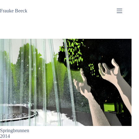
Zum
Inhalt
Frauke Beeck
springen
Springbrunnen
2014