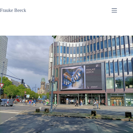
Zum
Inhalt
Frauke Beeck
springen