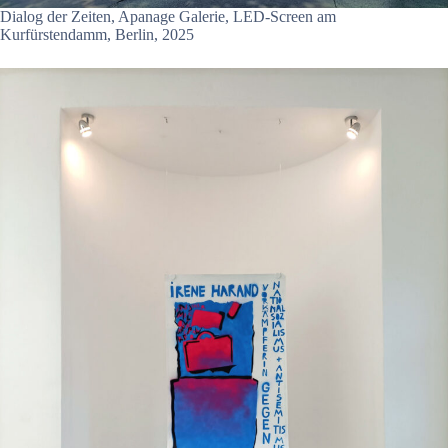
Dialog der Zeiten, Apanage Galerie, LED-Screen am
Kurfürstendamm, Berlin, 2025