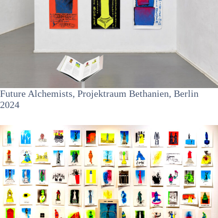
Future Alchemists, Projektraum Bethanien, Berlin
2024