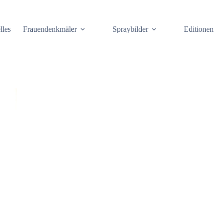
lles
Frauendenkmäler
Spraybilder
Editionen