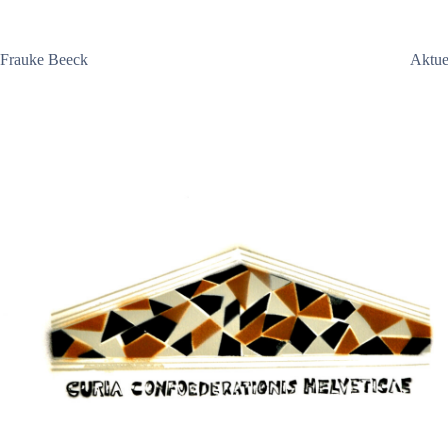
Zum
Inhalt
springen
Frauke Beeck
Aktue