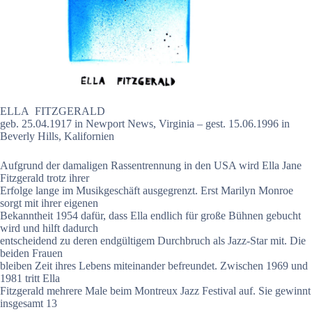
ELLA FITZGERALD
geb. 25.04.1917 in Newport News, Virginia – gest. 15.06.1996 in
Beverly Hills, Kalifornien
Aufgrund der damaligen Rassentrennung in den USA wird Ella Jane
Fitzgerald trotz ihrer
Erfolge lange im Musikgeschäft ausgegrenzt. Erst Marilyn Monroe
sorgt mit ihrer eigenen
Bekanntheit 1954 dafür, dass Ella endlich für große Bühnen gebucht
wird und hilft dadurch
entscheidend zu deren endgültigem Durchbruch als Jazz-Star mit. Die
beiden Frauen
bleiben Zeit ihres Lebens miteinander befreundet. Zwischen 1969 und
1981 tritt Ella
Fitzgerald mehrere Male beim Montreux Jazz Festival auf. Sie gewinnt
insgesamt 13