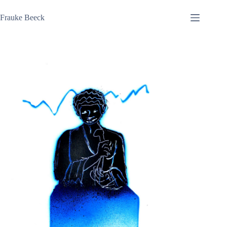
Zum
Inhalt
Frauke Beeck
springen