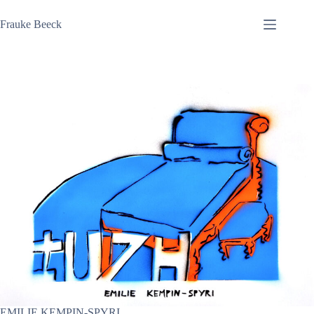
Zum
Inhalt
Frauke Beeck
springen
EMILIE KEMPIN-SPYRI