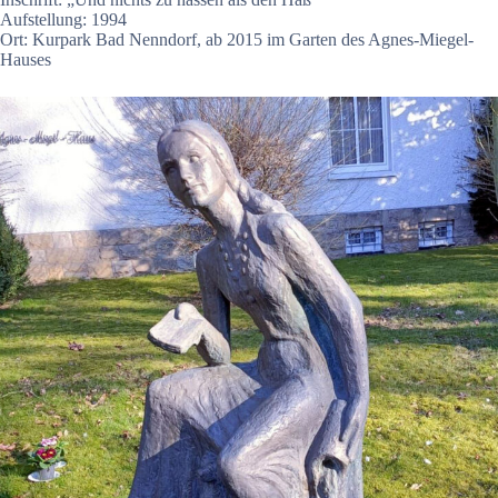
Aufstellung: 1994
Ort: Kurpark Bad Nenndorf, ab 2015 im Garten des Agnes-Miegel-
Hauses