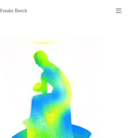
Zum
Inhalt
Frauke Beeck
springen