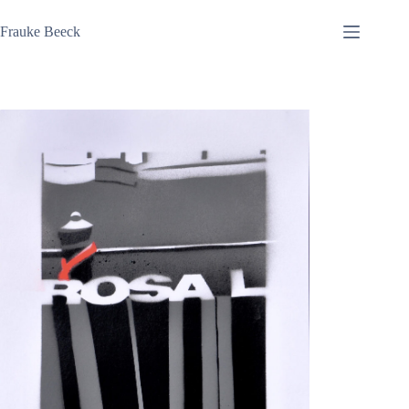
Zum
Inhalt
Frauke Beeck
springen