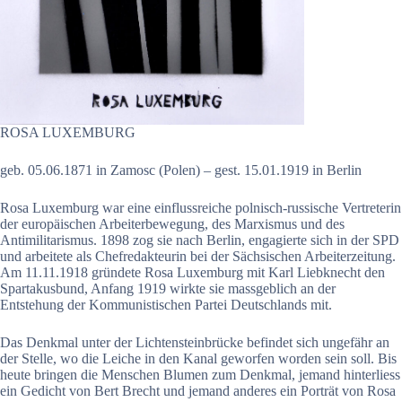
ROSA LUXEMBURG
geb. 05.06.1871 in Zamosc (Polen) – gest. 15.01.1919 in Berlin
Rosa Luxemburg war eine einflussreiche polnisch-russische Vertreterin
der europäischen Arbeiterbewegung, des Marxismus und des
Antimilitarismus. 1898 zog sie nach Berlin, engagierte sich in der SPD
und arbeitete als Chefredakteurin bei der Sächsischen Arbeiterzeitung.
Am 11.11.1918 gründete Rosa Luxemburg mit Karl Liebknecht den
Spartakusbund, Anfang 1919 wirkte sie massgeblich an der
Entstehung der Kommunistischen Partei Deutschlands mit.
Das Denkmal unter der Lichtensteinbrücke befindet sich ungefähr an
der Stelle, wo die Leiche in den Kanal geworfen worden sein soll. Bis
heute bringen die Menschen Blumen zum Denkmal, jemand hinterliess
ein Gedicht von Bert Brecht und jemand anderes ein Porträt von Rosa