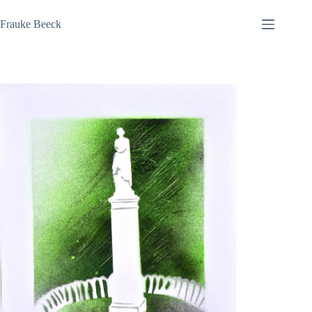
Zum
Inhalt
Frauke Beeck
springen