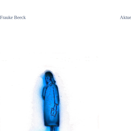
Zum
Inhalt
springen
Frauke Beeck
Aktue