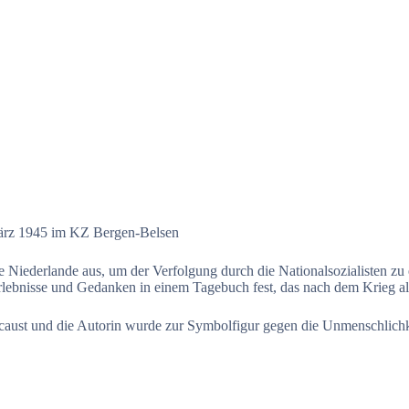
März 1945 im KZ Bergen-Belsen
 Niederlande aus, um der Verfolgung durch die Nationalsozialisten zu 
 Erlebnisse und Gedanken in einem Tagebuch fest, das nach dem Krieg a
ocaust und die Autorin wurde zur Symbolfigur gegen die Unmenschlichke