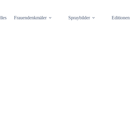
lles
Frauendenkmäler
Spraybilder
Editionen